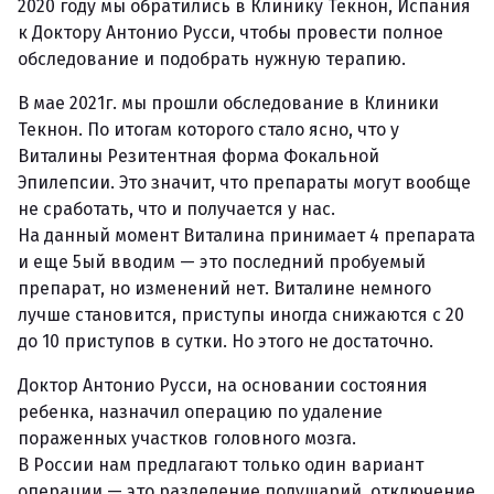
2020 году мы обратились в Клинику Текнон, Испания
к Доктору Антонио Русси, чтобы провести полное
обследование и подобрать нужную терапию.
В мае 2021г. мы прошли обследование в Клиники
Текнон. По итогам которого стало ясно, что у
Виталины Резитентная форма Фокальной
Эпилепсии. Это значит, что препараты могут вообще
не сработать, что и получается у нас.
На данный момент Виталина принимает 4 препарата
и еще 5ый вводим — это последний пробуемый
препарат, но изменений нет. Виталине немного
лучше становится, приступы иногда снижаются с 20
до 10 приступов в сутки. Но этого не достаточно.
Доктор Антонио Русси, на основании состояния
ребенка, назначил операцию по удаление
пораженных участков головного мозга.
В России нам предлагают только один вариант
операции — это разделение полушарий, отключение