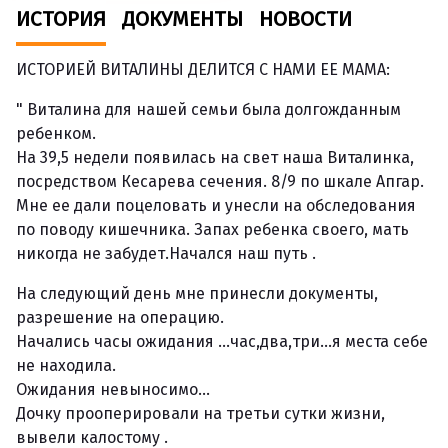
ИСТОРИЯ
ДОКУМЕНТЫ
НОВОСТИ
ИСТОРИЕЙ ВИТАЛИНЫ ДЕЛИТСЯ С НАМИ ЕЕ МАМА:
" Виталина для нашей семьи была долгожданным
ребенком.
На 39,5 недели появилась на свет наша Виталинка,
посредством Кесарева сечения. 8/9 по шкале Апгар.
Мне ее дали поцеловать и унесли на обследования
по поводу кишечника. Запах ребенка своего, мать
никогда не забудет.Начался наш путь .
На следующий день мне принесли документы,
разрешение на операцию.
Начались часы ожидания ...час,два,три...я места себе
не находила.
Ожидания невыносимо...
Дочку прооперировали на третьи сутки жизни,
вывели калостому .