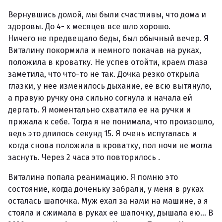
Вернувшись домой, мы были счастливы, что дома и
здоровы. До 4- х месяцев все шло хорошо.
Ничего не предвещало беды, был обычный вечер. Я
Виталину покормила и немного покачав на руках,
положила в кроватку. Не успев отойти, краем глаза
заметила, что что-то не так. Дочка резко открыла
глазки, у нее изменилось дыхание, ее всю вытянуло,
а правую ручку она сильно согнула и начала ей
дергать. Я моментально схватила ее на ручки и
прижала к себе. Тогда я не понимала, что произошло,
ведь это длилось секунд 15. Я очень испугалась и
когда снова положила в кроватку, пол ночи не могла
заснуть. Через 2 часа это повторилось .
Виталина попала реанимацию. Я помню это
состояние, когда доченьку забрали, у меня в руках
осталась шапочка. Муж ехал за нами на машине, а я
стояла и сжимала в руках ее шапочку, дышала ею... В