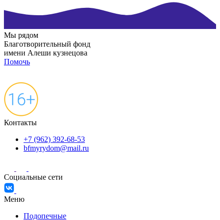
Мы рядом
Благотворительный фонд
имени Алеши кузнецова
Помочь
Контакты
+7 (962) 392-68-53
bfmyrydom@mail.ru
Социальные сети
Меню
Подопечные