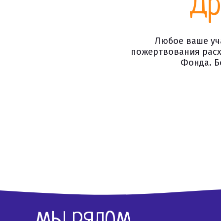
Др
Любое ваше уч
пожертвования расх
Фонда. Б