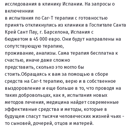
исследования в клинику Испании. На запросы о
включеннии
в испытания по Car-Т терапии с готовностью
принять откликнулись из клиники в Госпитале Санта
Крей Сант Пау, г. Барселона, Испания с
бюджетом в 45 000 евро. Они будут направлены на
сопутствующую терапию,
проживание, анализы. Сама терапия бесплатна к
счастью, иначе даже сложно
представить, сколько это могло бы
стоить.Обращаясь к вам за помощью в сборе
средств на Car-t терапию, верю и в собственное
выздоровление и еще больше в то, что проводя на
таких добровольцах, как я, испытания новых
методов лечения, медицина найдет современные
эффективные средства и методы, которые в
будущем спасут тысячи человеческих жизней чьих -
то сыновей, дочерей, отцов и матерей.