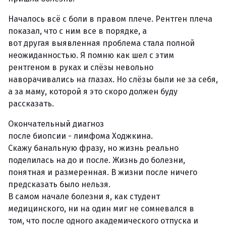
Началось всё с боли в правом плече. Рентген плеча
показал, что с ним все в порядке, а
вот другая выявленная проблема стала полной
неожиданностью. Я помню как шел с этим
рентгеном в руках и слёзы невольно
наворачивались на глазах. Но слёзы были не за себя,
а за маму, которой я это скоро должен буду
рассказать.
Окончательный диагноз
после биопсии - лимфома Ходжкина.
Скажу банальную фразу, но жизнь реально
поделилась на до и после. Жизнь до болезни,
понятная и размеренная. В жизни после ничего
предсказать было нельзя.
В самом начале болезни я, как студент
медицинского, ни на один миг не сомневался в
том, что после одного академического отпуска и