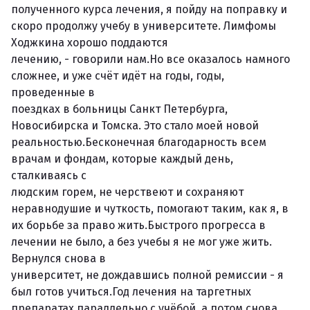
полученного курса лечения, я пойду на поправку и
скоро продолжу учебу в университете. Лимфомы
Ходжкина хорошо поддаются
лечению, - говорили нам.Но все оказалось намного
сложнее, и уже счёт идёт на годы, годы,
проведенные в
поездках в больницы Санкт Петербурга,
Новосибирска и Томска. Это стало моей новой
реальностью.Бесконечная благодарность всем
врачам и фондам, которые каждый день,
сталкиваясь с
людским горем, не черствеют и сохраняют
неравнодушие и чуткость, помогают таким, как я, в
их борьбе за право жить.Быстрого прогресса в
лечении не было, а без учебы я не мог уже жить.
Вернулся снова в
университет, не дождавшись полной ремиссии - я
был готов учиться.Год лечения на таргетных
препаратах параллельно с учёбой, а потом снова