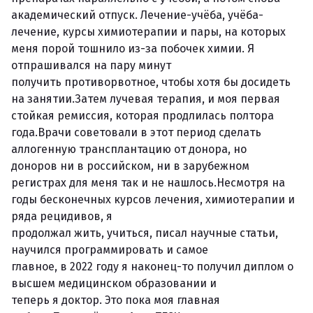
академический отпуск. Лечение-учёба, учёба-
лечение, курсы химиотерапии и пары, на которых
меня порой тошнило из-за побочек химии. Я
отпрашивался на пару минут
получить противорвотное, чтобы хотя бы досидеть
на занятии.Затем лучевая терапия, и моя первая
стойкая ремиссия, которая продлилась полтора
года.Врачи советовали в этот период сделать
аллогенную трансплантацию от донора, но
доноров ни в российском, ни в зарубежном
регистрах для меня так и не нашлось.Несмотря на
годы бесконечных курсов лечения, химиотерапии и
ряда рецидивов, я
продолжал жить, учиться, писал научные статьи,
научился программировать и самое
главное, в 2022 году я наконец-то получил диплом о
высшем медицинском образовании и
теперь я доктор. Это пока моя главная