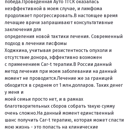
победа.Проведённая Ауто ТГСК оказалась
неэффективной в моем случае, и лимфома
продолжает прогрессировать.В настоящее время
лечащие врачи запрашивают консультативные
заключения для
определения новой тактики лечения. Современный
подход в лечении лисфомы
Ходжкина, учитывая резистентность опухоли и
отсутствие донора, эффективно возможен
с применением Car-t терапии.В России данный
метод лечения при моем заболевании на данный
момент не проводится.Лечение же за границей
обходится в среднем от 1 млн.долларов. Таких денег
у меня и
моей семьи просто нет, и в рамках
благотворительных сборов собрать такую сумму
очень сложно.На данный момент единственный
шанс получить Car-t терапию, которая может спасти
мою жизнь - это попасть на клинические